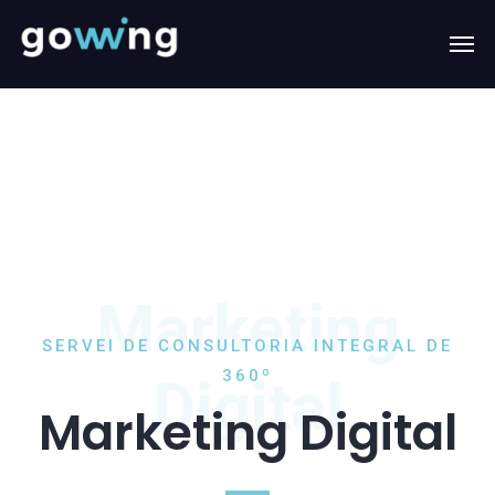
Marketing
SERVEI DE CONSULTORIA INTEGRAL DE
360º
Digital
Marketing Digital