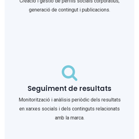
Creació i gestió de perfils socials corporatius,
generació de contingut i publicacions.
Seguiment de resultats
Monitorització i anàlisis periòdic dels resultats
en xarxes socials i dels continguts relacionats
amb la marca.