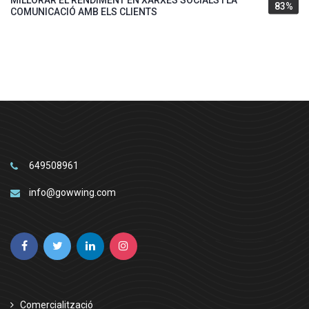
MILLORAR EL RENDIMENT EN XARXES SOCIALS I LA
83%
COMUNICACIÓ AMB ELS CLIENTS
649508961
info@gowwing.com
Comercialització