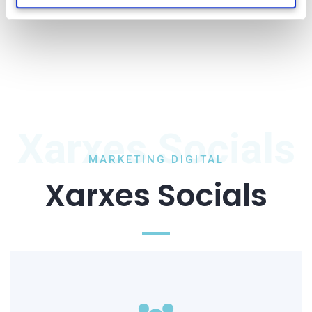
Xarxes Socials
MARKETING DIGITAL
Xarxes Socials