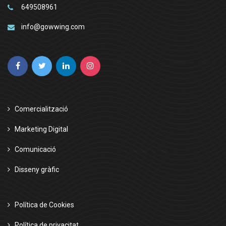
649508961
info@gowwing.com
Comercialització
Marketing Digital
Comunicació
Disseny gràfic
Política de Cookies
Política de privacitat