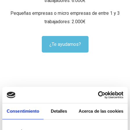
trabajadores: 6.000€
Pequeñas empresas o micro empresas de entre 1 y 3
trabajadores: 2.000€
¿Te ayudamos?
¿Qué servicios te ayudamos a
subvencionar?
Consentimiento
Detalles
Acerca de las cookies
Renovación o creación web. Creamos desde
0 tu página web o mejoramos la que tienes