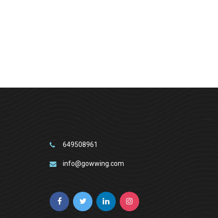
649508961
info@gowwing.com