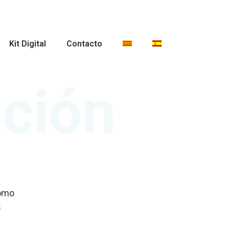
Kit Digital
Contacto
ación
cómo
s