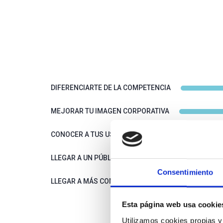
DIFERENCIARTE DE LA COMPETENCIA
MEJORAR TU IMAGEN CORPORATIVA
CONOCER A TUS USUARIOS Y SU COMPORTAMIENTO
LLEGAR A UN PÚBLICO MÁS AMPLIO A BAJO COSTE
Consentimiento
LLEGAR A MÁS CONSUMIDORES POTENCIALES A TRA
Esta página web usa cookie
Utilizamos cookies propias y 