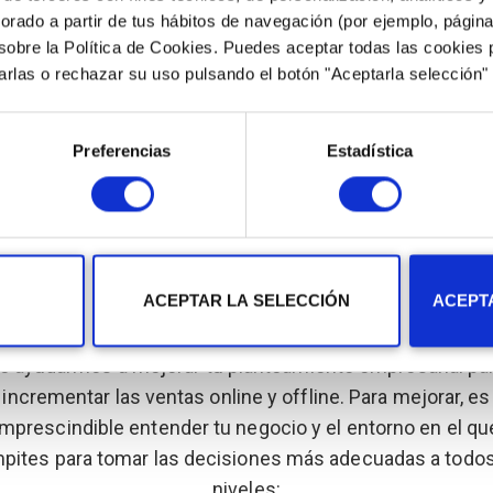
borado a partir de tus hábitos de navegación (por ejemplo, página
obre la Política de Cookies. Puedes aceptar todas las cookies 
rarlas o rechazar su uso pulsando el botón "Aceptarla selección"
rcializ
Preferencias
Estadística
COMERCIALIZACIÓN
sformación de tu ne
ACEPTAR LA SELECCIÓN
ACEPT
e ayudarmos a mejorar tu planteamiento empresarial pa
incrementar las ventas online y offline. Para mejorar, es
imprescindible entender tu negocio y el entorno en el qu
pites para tomar las decisiones más adecuadas a todos
niveles: