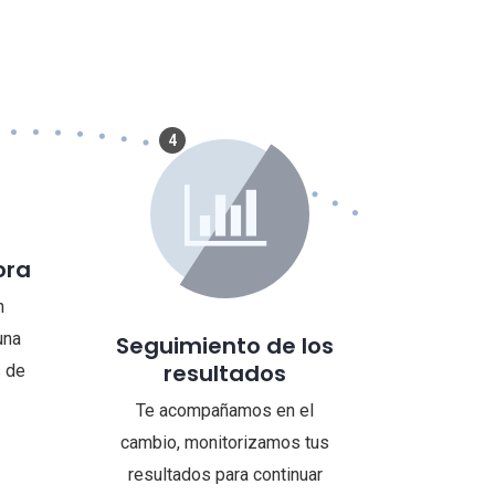
4
ora
n
una
Seguimiento de los
resultados
 de
Te acompañamos en el
cambio, monitorizamos tus
resultados para continuar