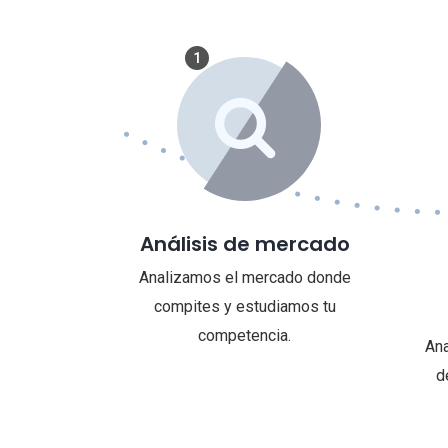
1
Análisis de mercado
Analizamos el mercado donde
compites y estudiamos tu
competencia.
Ana
d