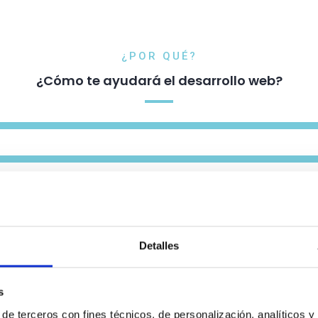
¿POR QUÉ?
¿Cómo te ayudará el desarrollo web?
Detalles
VÉS DE GOOGLE
s
de terceros con fines técnicos, de personalización, analíticos y