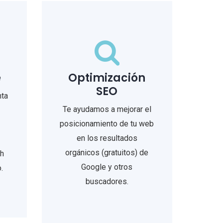
e
Optimización
SEO
nta
Te ayudamos a mejorar el
posicionamiento de tu web
en los resultados
orgánicos (gratuitos) de
4h
Google y otros
.
buscadores.